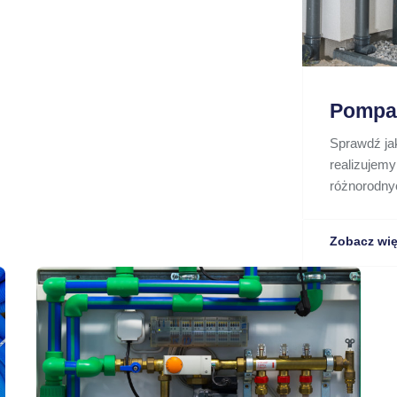
Pompa 
Sprawdź jak
realizujem
różnorodny
Zobacz wię