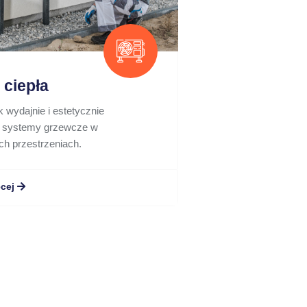
ciepła
 wydajnie i estetycznie
y systemy grzewcze w
ch przestrzeniach.
cej