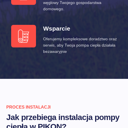
węglowy Twojego gospodarstwa
domowego.
Wsparcie
Oferujemy kompleksowe doradztwo oraz
serwis, aby Twoja pompa ciepła działała
bezawaryjnie
PROCES INSTALACJI
Jak przebiega instalacja pompy
ciepła w PIKON?