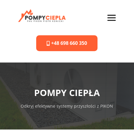
a
+48 698 660 350

POMPY CIEPŁA
Odkryj efektywne systemy przyszłości z PIKON