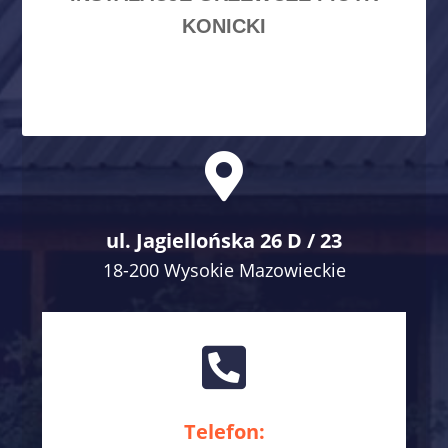
KONICKI

ul. Jagiellońska 26 D / 23
18-200 Wysokie Mazowieckie

Telefon: