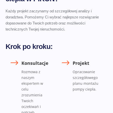
Każdy projekt zaczynamy od szczegółowej analizy i
doradztwa. Pomożemy Ci wybrać najlepsze rozwiązanie
dopasowane do Twoich potrzeb oraz możliwości
technicznych Twojej nieruchomości.
Krok po kroku:
$
$
Konsultacje
Projekt
Rozmowa z
Opracowanie
naszym
szczegółowego
ekspertem w
planu montażu
celu
pompy ciepła.
zrozumienia
Twoich
oczekiwań i
potrzeb.